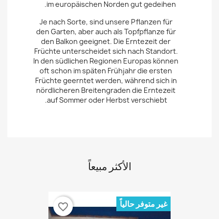
im europäischen Norden gut gedeihen.
Je nach Sorte, sind unsere Pflanzen für
den Garten, aber auch als Topfpflanze für
den Balkon geeignet. Die Erntezeit der
Früchte unterscheidet sich nach Standort.
In den südlichen Regionen Europas können
oft schon im späten Frühjahr die ersten
Früchte geerntet werden, während sich in
nördlicheren Breitengraden die Erntezeit
auf Sommer oder Herbst verschiebt.
الأكثر مبيعاً
غير متوفر حالياً
favorite_border