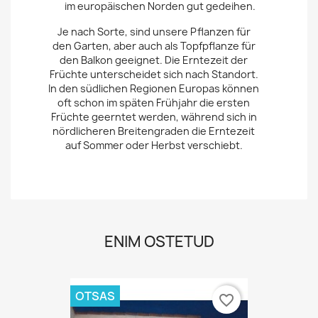
im europäischen Norden gut gedeihen.
Je nach Sorte, sind unsere Pflanzen für
den Garten, aber auch als Topfpflanze für
den Balkon geeignet. Die Erntezeit der
Früchte unterscheidet sich nach Standort.
In den südlichen Regionen Europas können
oft schon im späten Frühjahr die ersten
Früchte geerntet werden, während sich in
nördlicheren Breitengraden die Erntezeit
auf Sommer oder Herbst verschiebt.
ENIM OSTETUD
OTSAS
favorite_border