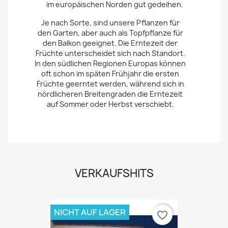
im europäischen Norden gut gedeihen.
Je nach Sorte, sind unsere Pflanzen für
den Garten, aber auch als Topfpflanze für
den Balkon geeignet. Die Erntezeit der
Früchte unterscheidet sich nach Standort.
In den südlichen Regionen Europas können
oft schon im späten Frühjahr die ersten
Früchte geerntet werden, während sich in
nördlicheren Breitengraden die Erntezeit
auf Sommer oder Herbst verschiebt.
VERKAUFSHITS
NICHT AUF LAGER
favorite_border