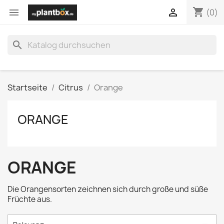
shopping_cart


(0)
search
Startseite
Citrus
Orange
ORANGE
ORANGE
Die Orangensorten zeichnen sich durch große und süße
Früchte aus.