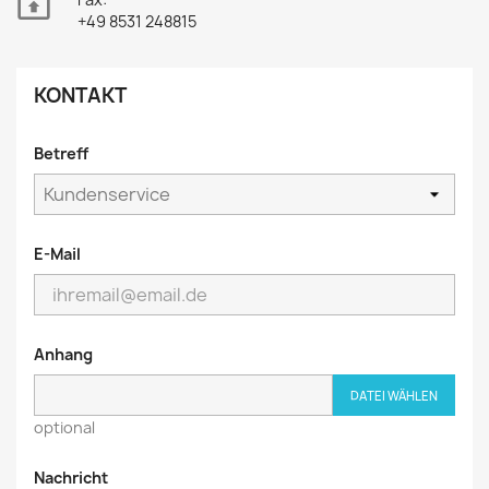

+49 8531 248815
KONTAKT
Betreff
E-Mail
Anhang
DATEI WÄHLEN
optional
Nachricht