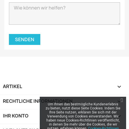
ARTIKEL

RECHTLICHE INFORMATIONEN

Um Ihnen das bestmögliche Kundenerlebnis
zu bieten, nutzt diese Seite Cookies. Indem Sie
Ihre Seite nutzen, erklären Sie sich mit der
IHR KONTO

Verwendung von Cookies einverstanden. Wir
haben neue Cookies-Richtlinien veröffentlicht,
in denen Sie mehr über die Cookies, die wir
nutzen, erfahren können.
Cookies-Richtlinien