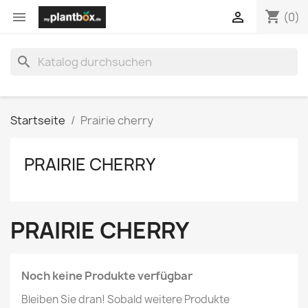
shopping_cart


(0)
search
Startseite
Prairie cherry
PRAIRIE CHERRY
PRAIRIE CHERRY
Noch keine Produkte verfügbar
Bleiben Sie dran! Sobald weitere Produkte