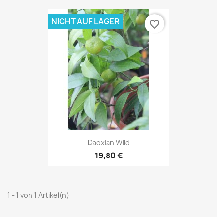
NICHT AUF LAGER
favorite_border
Daoxian Wild
19,80 €
1 - 1 von 1 Artikel(n)