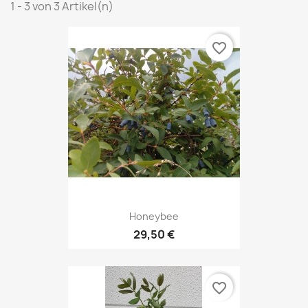
1 - 3 von 3 Artikel(n)
favorite_border
Honeybee
29,50 €
favorite_border