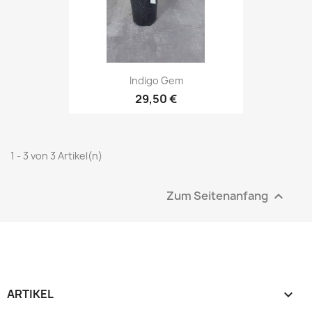
Indigo Gem
29,50 €
1 - 3 von 3 Artikel(n)
Zum Seitenanfang

ARTIKEL
