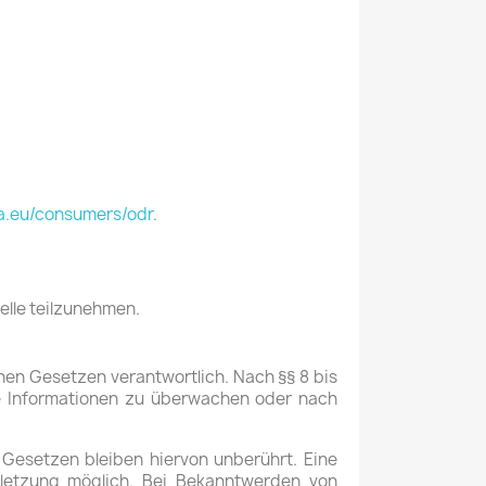
pa.eu/consumers/odr
.
elle teilzunehmen.
inen Gesetzen verantwortlich. Nach §§ 8 bis
mde Informationen zu überwachen oder nach
Gesetzen bleiben hiervon unberührt. Eine
rletzung möglich. Bei Bekanntwerden von