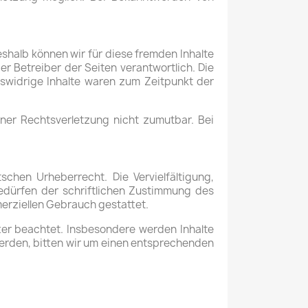
eshalb können wir für diese fremden Inhalte
er Betreiber der Seiten verantwortlich. Die
tswidrige Inhalte waren zum Zeitpunkt der
iner Rechtsverletzung nicht zumutbar. Bei
schen Urheberrecht. Die Vervielfältigung,
edürfen der schriftlichen Zustimmung des
merziellen Gebrauch gestattet.
tter beachtet. Insbesondere werden Inhalte
werden, bitten wir um einen entsprechenden