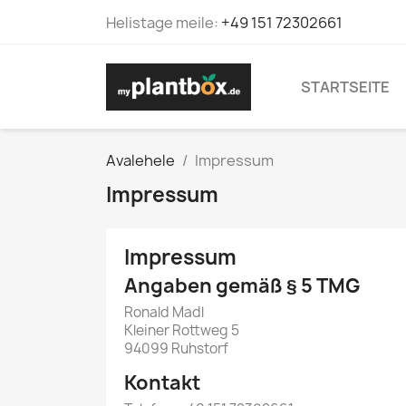
Helistage meile:
+49 151 72302661
STARTSEITE
Avalehele
Impressum
Impressum
Impressum
Angaben gemäß § 5 TMG
Ronald Madl
Kleiner Rottweg 5
94099 Ruhstorf
Kontakt