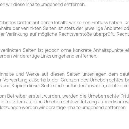
n wir diese Inhalte umgehend entfernen.
bsites Dritter, auf deren Inhalte wir keinen Einfluss haben. D
lte der verlinkten Seiten ist stets der jeweilige Anbieter od
er Verlinkung auf mögliche Rechtsverstöße überprüft. Rech
r verlinkten Seiten ist jedoch ohne konkrete Anhaltspunkte e
rden wir derartige Links umgehend entfernen.
 Inhalte und Werke auf diesen Seiten unterliegen dem deut
er Verwertung außerhalb der Grenzen des Urheberrechtes b
s und Kopien dieser Seite sind nur für den privaten, nicht kom
 vom Betreiber erstellt wurden, werden die Urheberrechte Dri
n Sie trotzdem auf eine Urheberrechtsverletzung aufmerksam 
letzungen werden wir derartige Inhalte umgehend entfernen.