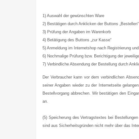
1) Auswahl der gewünschten Ware
2) Bestätigen durch Anklicken der Buttons „Bestellen“
3) Prüfung der Angaben im Warenkorb
4) Betätigung des Buttons „zur Kasse“
5) Anmeldung im Internetshop nach Registrierung un
6) Nochmalige Prüfung bzw. Berichtigung der jeweili
7) Verbindliche Absendung der Bestellung durch Anklic
Der Verbraucher kann vor dem verbindlichen Absend
seiner Angaben wieder zu der Internetseite gelange
Bestellvorgang abbrechen. Wir bestätigen den Eingang
an.
(5) Speicherung des Vertragstextes bei Bestellungen
sind aus Sicherheitsgründen nicht mehr über das Inte