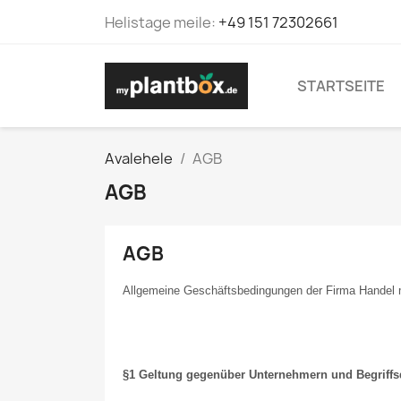
Helistage meile:
+49 151 72302661
STARTSEITE
Avalehele
AGB
AGB
AGB
Allgemeine Geschäftsbedingungen der Firma Handel 
§1 Geltung gegenüber Unternehmern und Begriffsd