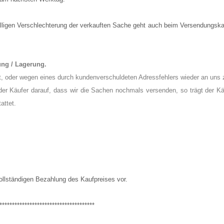
fälligen Verschlechterung der verkauften Sache geht auch beim Versendungska
ung / Lagerung.
, oder wegen eines durch kundenverschuldeten Adressfehlers wieder an uns z
 der Käufer darauf, dass wir die Sachen nochmals versenden, so trägt der K
attet.
ollständigen Bezahlung des Kaufpreises vor.
**************************************