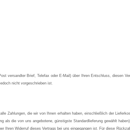
 Post versandter Brief, Telefax oder E-Mail) über Ihren Entschluss, diesen Ve
edoch nicht vorgeschrieben ist.
alle Zahlungen, die wir von Ihnen erhalten haben, einschließlich der Lieferk
ung als die von uns angebotene, günstigste Standardlieferung gewählt haben
er Ihren Widerruf dieses Vertrags bei uns eingegangen ist. Für diese Rückza