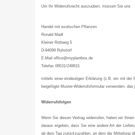
Um Ihr Widerrufsrecht auszuüben, müssen Sie uns
Handel mit exotischen Pflanzen
Ronald Madl
Kleiner Rottweg 5
D-94099 Ruhstorf
E-Mail office@myplantbox.de
Telefax 08531/248815
mittels einer eindeutigen Erklärung (z.B. ein mit der
beigefügte Muster-Widerrufsformular verwenden, das j
Widerrufsfolgen
Wenn Sie diesen Vertrag widerrufen, haben wir Ihnen 
daraus ergeben, dass Sie eine andere Art der Liefer
ab dem Tag zurückzuzahlen, an dem die Mitteilung üb