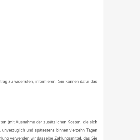
rtrag zu widerrufen, informieren. Sie können dafür das
osten (mit Ausnahme der zusätzlichen Kosten, die sich
), unverzüglich und spätestens binnen vierzehn Tagen
hlung verwenden wir dasselbe Zahlungsmittel, das Sie