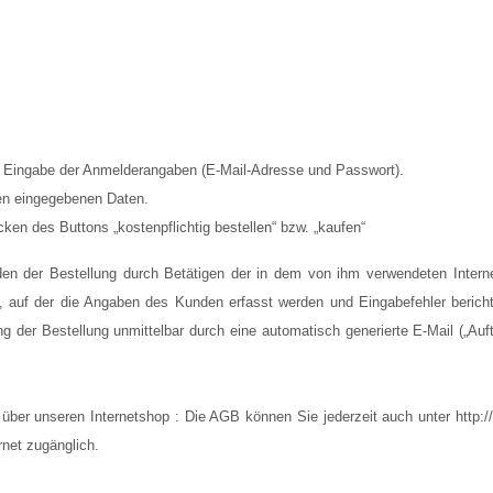
d Eingabe der Anmelderangaben (E-Mail-Adresse und Passwort).
gen eingegebenen Daten.
ken des Buttons „kostenpflichtig bestellen“ bzw. „kaufen“
en der Bestellung durch Betätigen der in dem von ihm verwendeten Internet
n, auf der die Angaben des Kunden erfasst werden und Eingabefehler berich
 der Bestellung unmittelbar durch eine automatisch generierte E-Mail („Auf
 über unseren Internetshop : Die AGB können Sie jederzeit auch unter http
rnet zugänglich.