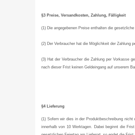
§3 Preise, Versandkosten, Zahlung, Fälligkeit
(1) Die angegebenen Preise enthalten die gesetzlic
(2) Der Verbraucher hat die Möglichkeit der Zahlung 
(3) Hat der Verbraucher die Zahlung per Vorkasse gew
nach dieser Frist keinen Geldeingang auf unserem Ban
§4 Lieferung
(1) Sofern wir dies in der Produktbeschreibung nicht 
innerhalb von 10 Werktagen. Dabei beginnt die Fris
gesetzlichen Feiertag am Lieferort, so endet die Fri