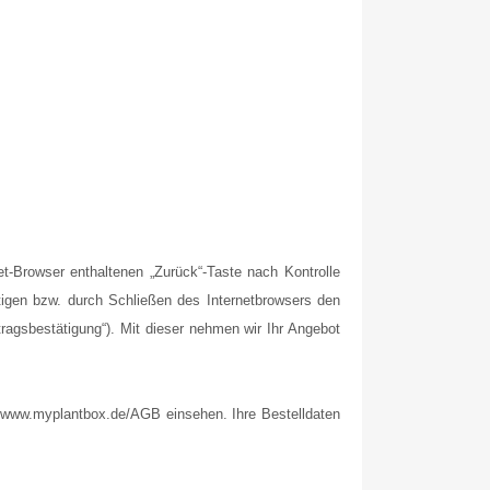
-Browser enthaltenen „Zurück“-Taste nach Kontrolle
tigen bzw. durch Schließen des Internetbrowsers den
tragsbestätigung“). Mit dieser nehmen wir Ihr Angebot
://www.myplantbox.de/AGB einsehen. Ihre Bestelldaten