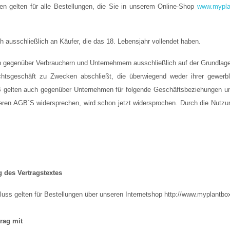
n gelten für alle Bestellungen, die Sie in unserem Online-Shop
www.mypla
 ausschließlich an Käufer, die das 18. Lebensjahr vollendet haben.
n gegenüber Verbrauchern und Unternehmern ausschließlich auf der Grundlag
chtsgeschäft zu Zwecken abschließt, die überwiegend weder ihrer gewerbli
gelten auch gegenüber Unternehmen für folgende Geschäftsbeziehungen und
ren AGB`S widersprechen, wird schon jetzt widersprochen. Durch die Nutz
 des Vertragstextes
uss gelten für Bestellungen über unseren Internetshop http://www.myplantbox
rag mit