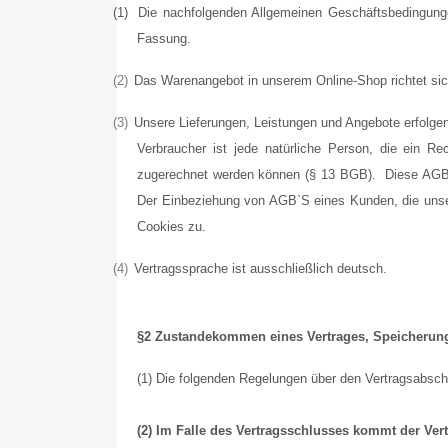
(1)
Die nachfolgenden Allgemeinen Geschäftsbedingunge
Fassung.
(2)
Das Warenangebot in unserem Online-Shop richtet sich
(3)
Unsere Lieferungen, Leistungen und Angebote erfolge
Verbraucher ist jede natürliche Person, die ein Re
zugerechnet werden können (§ 13 BGB).
Diese AGB 
Der Einbeziehung von AGB`S eines Kunden, die unse
Cookies zu.
(4)
Vertragssprache ist ausschließlich deutsch.
§2 Zustandekommen eines Vertrages, Speicherung
(1) Die folgenden Regelungen über den Vertragsabschl
(2) Im Falle des Vertragsschlusses kommt der Vert