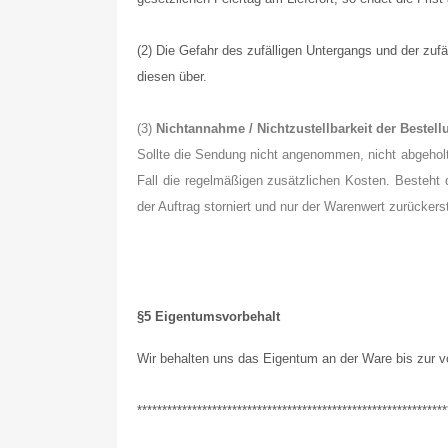
(2) Die Gefahr des zufälligen Untergangs und der zu
diesen über.
(3)
Nichtannahme / Nichtzustellbarkeit der Bestell
Sollte die Sendung nicht angenommen, nicht abgeholt
Fall die regelmäßigen zusätzlichen Kosten. Besteht
der Auftrag storniert und nur der Warenwert zurückerst
§5 Eigentumsvorbehalt
Wir behalten uns das Eigentum an der Ware bis zur v
**************************************************************