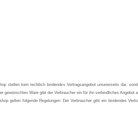
hop stellen kein rechtlich bindendes Vertragsangebot unsererseits dar, sond
der gewünschten Ware gibt der Verbraucher ein für ihn verbindliches Angebot 
tshop gelten folgende Regelungen: Der Verbraucher gibt ein bindendes Vert