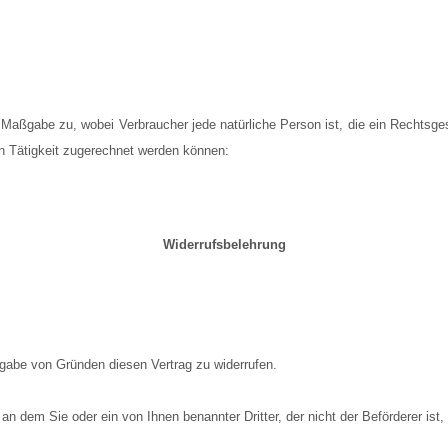
r Maßgabe zu, wobei Verbraucher jede natürliche Person ist, die ein Rechtsg
hen Tätigkeit zugerechnet werden können:
Widerrufsbelehrung
gabe von Gründen diesen Vertrag zu widerrufen.
 an dem Sie oder ein von Ihnen benannter Dritter, der nicht der Beförderer i