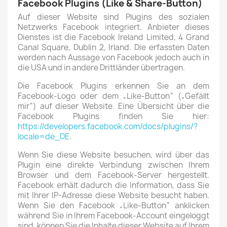
Facebook Plugins (Like & Share-Button)
Auf dieser Website sind Plugins des sozialen
Netzwerks Facebook integriert. Anbieter dieses
Dienstes ist die Facebook Ireland Limited, 4 Grand
Canal Square, Dublin 2, Irland. Die erfassten Daten
werden nach Aussage von Facebook jedoch auch in
die USA und in andere Drittländer übertragen.
Die Facebook Plugins erkennen Sie an dem
Facebook-Logo oder dem „Like-Button“ („Gefällt
mir“) auf dieser Website. Eine Übersicht über die
Facebook Plugins finden Sie hier:
https://developers.facebook.com/docs/plugins/?
locale=de_DE
.
Wenn Sie diese Website besuchen, wird über das
Plugin eine direkte Verbindung zwischen Ihrem
Browser und dem Facebook-Server hergestellt.
Facebook erhält dadurch die Information, dass Sie
mit Ihrer IP-Adresse diese Website besucht haben.
Wenn Sie den Facebook „Like-Button“ anklicken
während Sie in Ihrem Facebook-Account eingeloggt
sind, können Sie die Inhalte dieser Website auf Ihrem