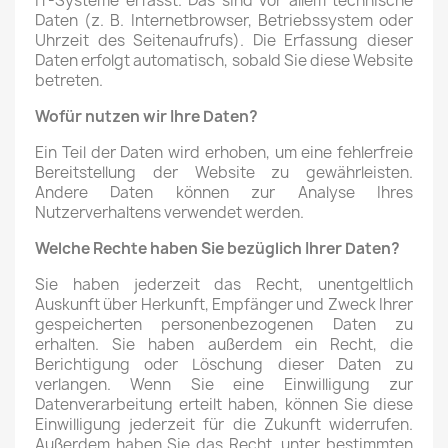
IT-Systeme erfasst. Das sind vor allem technische
Daten (z. B. Internetbrowser, Betriebssystem oder
Uhrzeit des Seitenaufrufs). Die Erfassung dieser
Daten erfolgt automatisch, sobald Sie diese Website
betreten.
Wofür nutzen wir Ihre Daten?
Ein Teil der Daten wird erhoben, um eine fehlerfreie
Bereitstellung der Website zu gewährleisten.
Andere Daten können zur Analyse Ihres
Nutzerverhaltens verwendet werden.
Welche Rechte haben Sie bezüglich Ihrer Daten?
Sie haben jederzeit das Recht, unentgeltlich
Auskunft über Herkunft, Empfänger und Zweck Ihrer
gespeicherten personenbezogenen Daten zu
erhalten. Sie haben außerdem ein Recht, die
Berichtigung oder Löschung dieser Daten zu
verlangen. Wenn Sie eine Einwilligung zur
Datenverarbeitung erteilt haben, können Sie diese
Einwilligung jederzeit für die Zukunft widerrufen.
Außerdem haben Sie das Recht, unter bestimmten