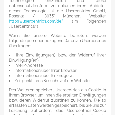
Technologien einzuholen und diese
datenschutzkonform zu dokumentieren. Anbieter
dieser Technologie ist die Usercentrics GmbH,
Rosental 4, 80331 München, Website:
https://usercentrics.com/de/
(im Folgenden
„Usercentrics“).
Wenn Sie unsere Website betreten, werden
folgende personenbezogene Daten an Usercentrics
übertragen:
Ihre Einwilligung(en) bzw. der Widerruf Ihrer
Einwilligung(en)
Ihre IP-Adresse
Informationen über Ihren Browser
Informationen über Ihr Endgerät
Zeitpunkt Ihres Besuchs auf der Website
Des Weiteren speichert Usercentrics ein Cookie in
Ihrem Browser, um Ihnen die erteilten Einwilligungen
bzw. deren Widerruf zuordnen zu können. Die so
erfassten Daten werden gespeichert, bis Sie uns zur
Löschung auffordern, das Usercentrics-Cookie