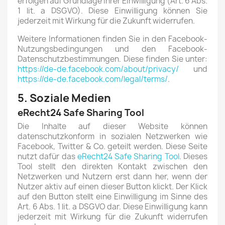
erfolgen auf Grundlage Ihrer Einwilligung (Art. 6 Abs.
1 lit. a DSGVO). Diese Einwilligung können Sie
jederzeit mit Wirkung für die Zukunft widerrufen.
Weitere Informationen finden Sie in den Facebook-
Nutzungsbedingungen und den Facebook-
Datenschutzbestimmungen. Diese finden Sie unter:
https://de-de.facebook.com/about/privacy/
und
https://de-de.facebook.com/legal/terms/
.
5. Soziale Medien
eRecht24 Safe Sharing Tool
Die Inhalte auf dieser Website können
datenschutzkonform in sozialen Netzwerken wie
Facebook, Twitter & Co. geteilt werden. Diese Seite
nutzt dafür das
eRecht24 Safe Sharing Tool
. Dieses
Tool stellt den direkten Kontakt zwischen den
Netzwerken und Nutzern erst dann her, wenn der
Nutzer aktiv auf einen dieser Button klickt. Der Klick
auf den Button stellt eine Einwilligung im Sinne des
Art. 6 Abs. 1 lit. a DSGVO dar. Diese Einwilligung kann
jederzeit mit Wirkung für die Zukunft widerrufen