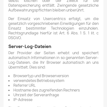
selbst löschen oder der Zweck für die
Datenspeicherung entfällt. Zwingende gesetzliche
Aufbewahrungspflichten bleiben unberührt.
Der Einsatz von Usercentrics erfolgt, um die
gesetzlich vorgeschriebenen Einwilligungen für den
Einsatz bestimmter Technologien einzuholen.
Rechtsgrundlage hierfür ist Art. 6 Abs. 1 S. 1 lit. c
DSGVO.
Server-Log-Dateien
Der Provider der Seiten erhebt und speichert
automatisch Informationen in so genannten Server-
Log-Dateien, die Ihr Browser automatisch an uns
übermittelt. Dies sind:
Browsertyp und Browserversion
verwendetes Betriebssystem
Referrer URL
Hostname des zugreifenden Rechners
Uhrzeit der Serveranfrage
IP-Adresse