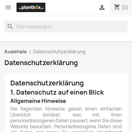
shopping_cart


(0)
search
Avalehele
Datenschutzerklärung
Datenschutzerklärung
Datenschutz­erklärung
1. Datenschutz auf einen Blick
Allgemeine Hinweise
Die folgenden Hinweise geben einen einfachen
Überblick darüber, was mit Ihren
personenbezogenen Daten passiert, wenn Sie diese
Website besuchen. Personenbezogene Daten sind