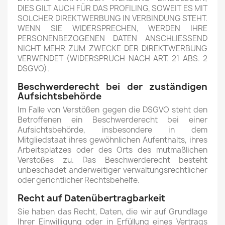
DIES GILT AUCH FÜR DAS PROFILING, SOWEIT ES MIT
SOLCHER DIREKTWERBUNG IN VERBINDUNG STEHT.
WENN SIE WIDERSPRECHEN, WERDEN IHRE
PERSONENBEZOGENEN DATEN ANSCHLIESSEND
NICHT MEHR ZUM ZWECKE DER DIREKTWERBUNG
VERWENDET (WIDERSPRUCH NACH ART. 21 ABS. 2
DSGVO).
Beschwerde­recht bei der zuständigen
Aufsichts­behörde
Im Falle von Verstößen gegen die DSGVO steht den
Betroffenen ein Beschwerderecht bei einer
Aufsichtsbehörde, insbesondere in dem
Mitgliedstaat ihres gewöhnlichen Aufenthalts, ihres
Arbeitsplatzes oder des Orts des mutmaßlichen
Verstoßes zu. Das Beschwerderecht besteht
unbeschadet anderweitiger verwaltungsrechtlicher
oder gerichtlicher Rechtsbehelfe.
Recht auf Daten­übertrag­barkeit
Sie haben das Recht, Daten, die wir auf Grundlage
Ihrer Einwilligung oder in Erfüllung eines Vertrags