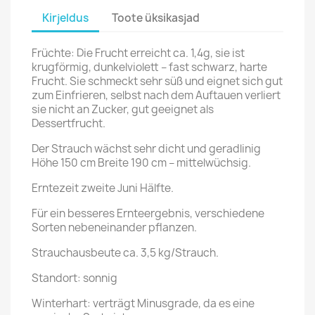
Kirjeldus
Toote üksikasjad
Früchte: Die Frucht erreicht ca. 1,4g, sie ist
krugförmig, dunkelviolett – fast schwarz, harte
Frucht. Sie schmeckt sehr süß und eignet sich gut
zum Einfrieren, selbst nach dem Auftauen verliert
sie nicht an Zucker, gut geeignet als
Dessertfrucht.
Der Strauch wächst sehr dicht und geradlinig
Höhe 150 cm Breite 190 cm – mittelwüchsig.
Erntezeit zweite Juni Hälfte.
Für ein besseres Ernteergebnis, verschiedene
Sorten nebeneinander pflanzen.
Strauchausbeute ca. 3,5 kg/Strauch.
Standort: sonnig
Winterhart: verträgt Minusgrade, da es eine