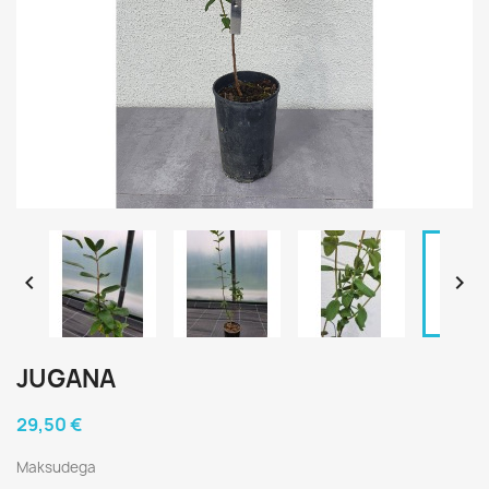


JUGANA
29,50 €
Maksudega